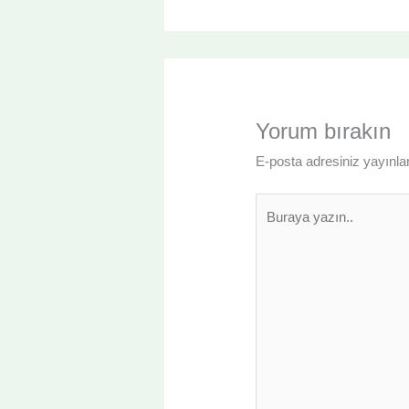
Yorum bırakın
E-posta adresiniz yayın
Buraya
yazın..