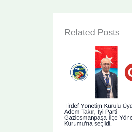
Related Posts
Tirdef Yönetim Kurulu Üye
Adem Takır, İyi Parti
Gaziosmanpaşa İlçe Yöne
Kurumu’na seçildi.