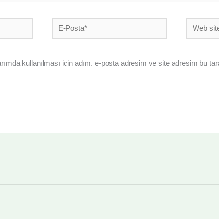
E-
Web
Posta*
sitesi
ımda kullanılması için adım, e-posta adresim ve site adresim bu tar