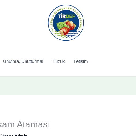
Unutma, Unutturma!
Tüzük
İletişim
kam Ataması