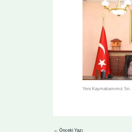
Yeni Kaymakamımız Sn.
←
Önceki Yazı