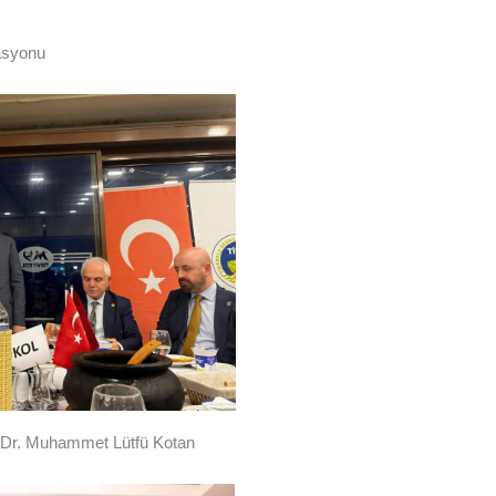
asyonu
Dr. Muhammet Lütfü Kotan