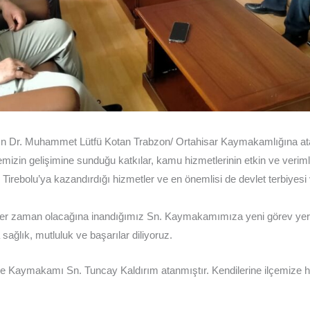
n Dr. Muhammet Lütfü Kotan Trabzon/ Ortahisar Kaymakamlığına ata
mizin gelişimine sunduğu katkılar, kamu hizmetlerinin etkin ve veriml
e Tirebolu’ya kazandırdığı hizmetler ve en önemlisi de devlet terbiyes
 zaman olacağına inandığımız Sn. Kaymakamımıza yeni görev yerind
ağlık, mutluluk ve başarılar diliyoruz.
 Kaymakamı Sn. Tuncay Kaldırım atanmıştır. Kendilerine ilçemize ho