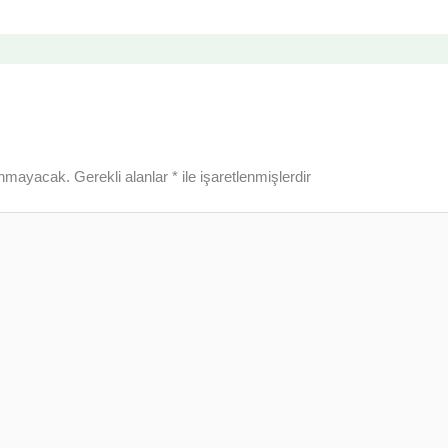
lanmayacak.
Gerekli alanlar
*
ile işaretlenmişlerdir