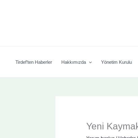
İçeriğe
atla
Tirdef’ten Haberler
Hakkımızda
Yönetim Kurulu
Yeni Kayma