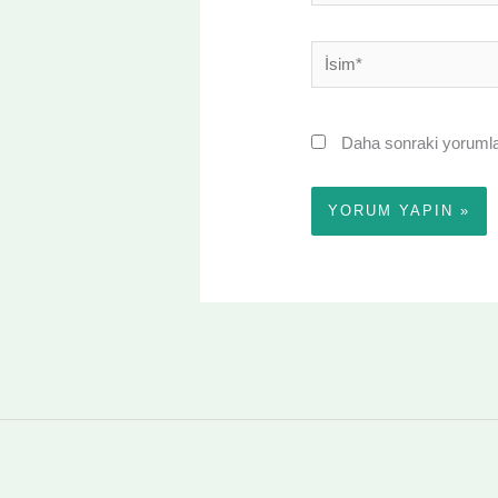
İsim*
Daha sonraki yorumlar