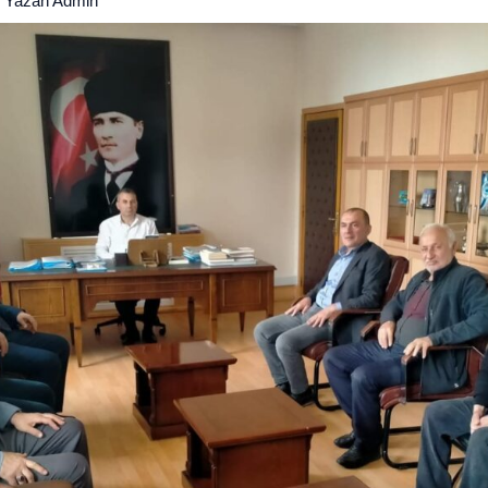
 Yazan
Admin