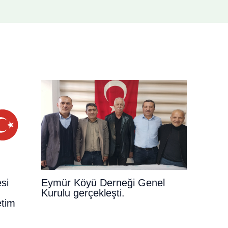
si
Eymür Köyü Derneği Genel
Kurulu gerçekleşti.
tim