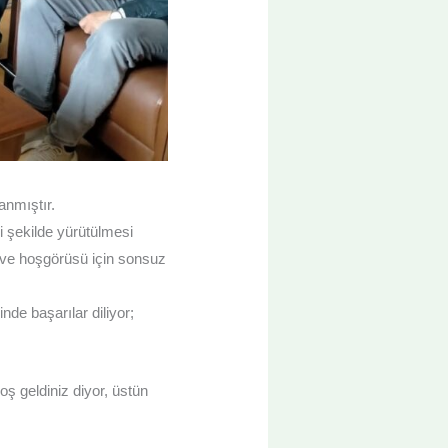
nmıştır.
i şekilde yürütülmesi
i ve hoşgörüsü için sonsuz
e başarılar diliyor;
ş geldiniz diyor, üstün