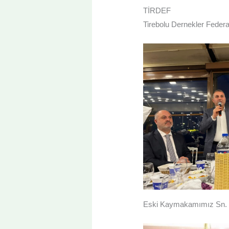
TİRDEF
Tirebolu Dernekler Feder
Eski Kaymakamımız Sn. 