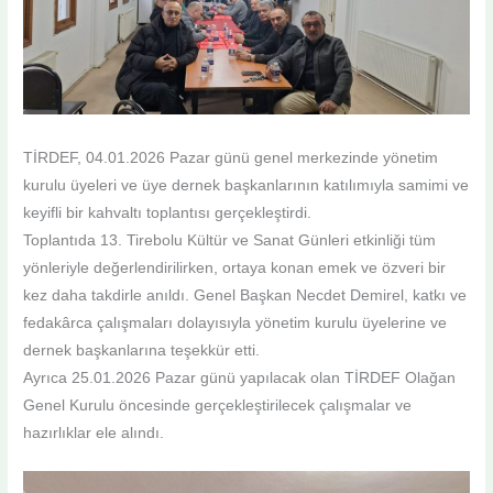
TİRDEF, 04.01.2026 Pazar günü genel merkezinde yönetim
kurulu üyeleri ve üye dernek başkanlarının katılımıyla samimi ve
keyifli bir kahvaltı toplantısı gerçekleştirdi.
Toplantıda 13. Tirebolu Kültür ve Sanat Günleri etkinliği tüm
yönleriyle değerlendirilirken, ortaya konan emek ve özveri bir
kez daha takdirle anıldı. Genel Başkan Necdet Demirel, katkı ve
fedakârca çalışmaları dolayısıyla yönetim kurulu üyelerine ve
dernek başkanlarına teşekkür etti.
Ayrıca 25.01.2026 Pazar günü yapılacak olan TİRDEF Olağan
Genel Kurulu öncesinde gerçekleştirilecek çalışmalar ve
hazırlıklar ele alındı.