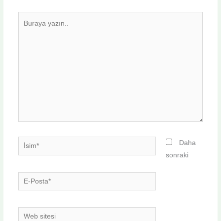
Buraya
yazın..
İsim*
Daha
sonraki
E-
Posta*
Web