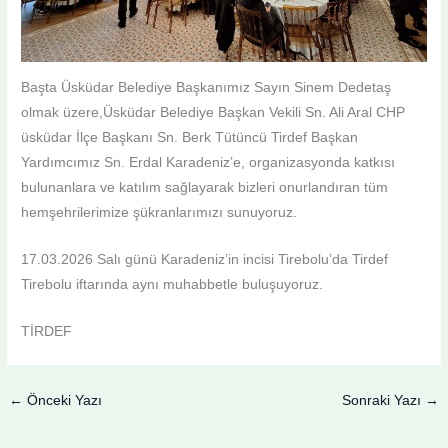
Başta Üsküdar Belediye Başkanımız Sayın Sinem Dedetaş
olmak üzere,Üsküdar Belediye Başkan Vekili Sn. Ali Aral CHP
üsküdar İlçe Başkanı Sn. Berk Tütüncü Tirdef Başkan
Yardımcımız Sn. Erdal Karadeniz’e, organizasyonda katkısı
bulunanlara ve katılım sağlayarak bizleri onurlandıran tüm
hemşehrilerimize şükranlarımızı sunuyoruz.
17.03.2026 Salı günü Karadeniz’in incisi Tirebolu’da Tirdef
Tirebolu iftarında aynı muhabbetle buluşuyoruz.
TİRDEF
←
Önceki Yazı
Sonraki Yazı
→